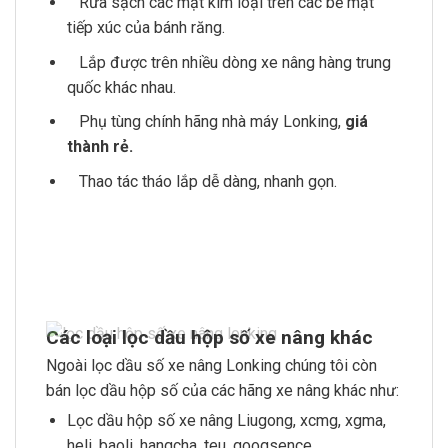
Rửa sạch các mạt kim loại trên các bề mặt
tiếp xúc của bánh răng.
Lắp được trên nhiều dòng xe nâng hàng trung
quốc khác nhau.
Phụ tùng chính hãng nhà máy Lonking,
giá
thành rẻ.
Thao tác tháo lắp dễ dàng, nhanh gọn.
Các loại lọc dầu hộp số xe nâng khác
Ngoài lọc dầu số xe nâng Lonking chúng tôi còn
bán lọc dầu hộp số của các hãng xe nâng khác như:
Lọc dầu hộp số xe nâng Liugong, xcmg, xgma,
heli, baoli, hangcha, teu, googsence…