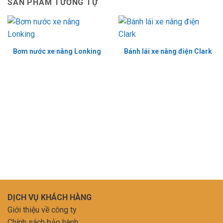
SẢN PHẨM TƯƠNG TỰ
Bơm nước xe nâng Lonking
Bánh lái xe nâng điện Clark
DỊCH VỤ KHÁCH HÀNG
Giới thiệu về công ty
Chính sách bảo hành