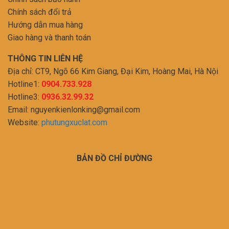
Chính sách đổi trả
Hướng dẫn mua hàng
Giao hàng và thanh toán
THÔNG TIN LIÊN HỆ
Địa chỉ: CT9, Ngõ 66 Kim Giang, Đại Kim, Hoàng Mai, Hà Nội
Hotline1:
0904.733.928
Hotline3:
0936.32.99.32
Email:
nguyenkienlonking@gmail.com
Website:
phutungxuclat.com
BẢN ĐỒ CHỈ ĐƯỜNG