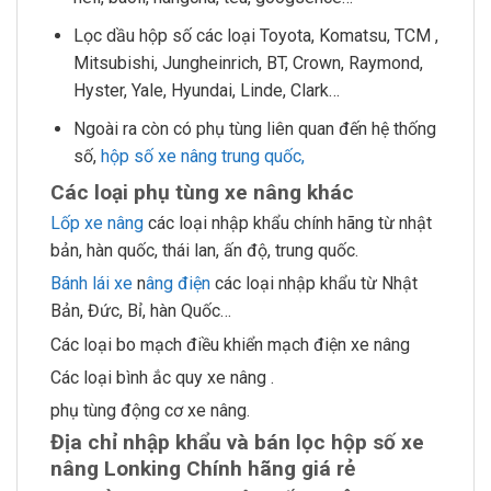
Lọc dầu hộp số các loại Toyota, Komatsu, TCM ,
Mitsubishi, Jungheinrich, BT, Crown, Raymond,
Hyster, Yale, Hyundai, Linde, Clark…
Ngoài ra còn có phụ tùng liên quan đến hệ thống
số,
hộp số xe nâng trung quốc,
Các loại phụ tùng xe nâng khác
Lốp xe nâng
các loại nhập khẩu chính hãng từ nhật
bản, hàn quốc, thái lan, ấn độ, trung quốc.
Bánh lái xe
n
âng điện
các loại nhập khẩu từ Nhật
Bản, Đức, Bỉ, hàn Quốc…
Các loại bo mạch điều khiển mạch điện xe nâng
Các loại bình ắc quy xe nâng .
phụ tùng động cơ xe nâng.
Địa chỉ nhập khẩu và bán lọc hộp số xe
nâng Lonking Chính hãng giá rẻ