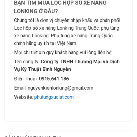
BẠN TÌM MUA LỌC HỘP SỐ XE NÂNG
LONKING Ở ĐÂU?
Chúng tôi là đơn vị chuyên nhập khẩu và phân phối
Lọc hộp số xe nâng Lonking Trung Quốc, phụ tùng
xe nâng Lonking, Phụ tùng xe nâng Trung Quốc
chính hãng uy tín tại Việt Nam.
Mọi chi tiết xin quý khách hàng vui lòng liên hệ:
Tên công ty:
Công ty TNHH Thương Mại và Dịch
Vụ Kỹ Thuật Bình Nguyên
Điện Thoại:
0915.641.186
Email:
nguyenkienlonking@gmail.com
Website:
phutungxuclat.com