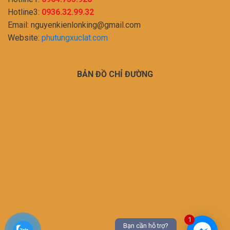
Hotline3:
0936.32.99.32
Email:
nguyenkienlonking@gmail.com
Website:
phutungxuclat.com
BẢN ĐỒ CHỈ ĐƯỜNG
1
Bạn cần hỗ trợ?