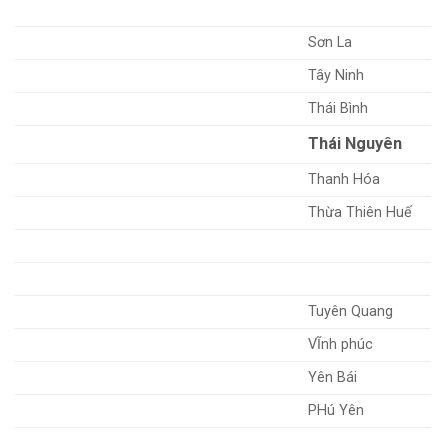
Sơn La
Tây Ninh
Thái Bình
Thái Nguyên
Thanh Hóa
Thừa Thiên Huế
Tuyên Quang
VĨnh phúc
Yên Bái
PHú Yên