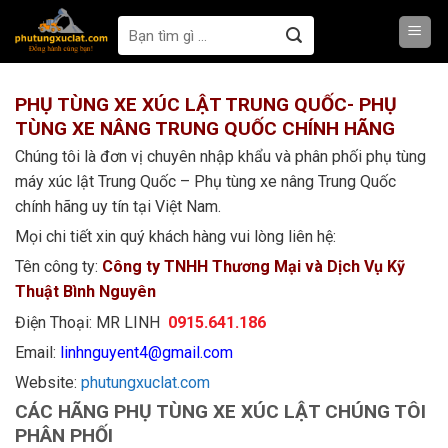
Skip
to
content
PHỤ TÙNG XE XÚC LẬT TRUNG QUỐC- PHỤ
TÙNG XE NÂNG TRUNG QUỐC CHÍNH HÃNG
Chúng tôi là đơn vị chuyên nhập khẩu và phân phối phụ tùng
máy xúc lật Trung Quốc – Phụ tùng xe nâng Trung Quốc
chính hãng uy tín tại Việt Nam.
Mọi chi tiết xin quý khách hàng vui lòng liên hệ:
Tên công ty:
Công ty TNHH Thương Mại và Dịch Vụ Kỹ
Thuật Bình Nguyên
Điện Thoại: MR LINH
0915.641.186
Email:
linhnguyent4@gmail.com
Website:
phutungxuclat.com
CÁC HÃNG PHỤ TÙNG XE XÚC LẬT CHÚNG TÔI
PHÂN PHỐI