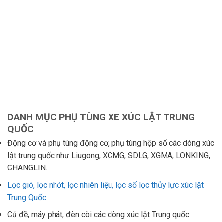
DANH MỤC PHỤ TÙNG XE XÚC LẬT TRUNG
QUỐC
Động cơ và phụ tùng động cơ, phụ tùng hộp số các dòng xúc
lật trung quốc như Liugong, XCMG, SDLG, XGMA, LONKING,
CHANGLIN.
Lọc gió, lọc nhớt, lọc nhiên liệu, lọc số lọc thủy lực xúc lật
Trung Quốc
Củ đề, máy phát, đèn còi các dòng xúc lật Trung quốc