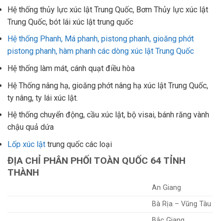
Hệ thống thủy lực xúc lật Trung Quốc, Bơm Thủy lực xúc lật
Trung Quốc, bót lái xúc lật trung quốc
Hệ thống Phanh, Má phanh, pistong phanh, gioăng phớt
pistong phanh, hàm phanh các dòng xúc lật Trung Quốc
Hệ thống làm mát, cánh quạt điều hòa
Hệ Thống nâng hạ, gioăng phớt nâng hạ xúc lật Trung Quốc,
ty nâng, ty lái xúc lật.
Hệ thống chuyển động, cầu xúc lật, bộ visai, bánh răng vành
chậu quả dứa
Lốp xúc lật
trung quốc các loại
ĐỊA CHỈ PHÂN PHỐI TOÀN QUỐC 64 TỈNH
THÀNH
An Giang
Bà Rịa – Vũng Tàu
Bắc Giang