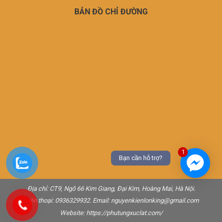
BẢN ĐỒ CHỈ ĐƯỜNG
1
Bạn cần hỗ trợ?
Địa chỉ: CT9, Ngõ 66 Kim Giang, Đại Kim, Hoàng Mai, Hà Nội.
Điện thoại: 0936329932. Email:
nguyenkienlonking@gmail.com
Website:
https://phutungxuclat.com/