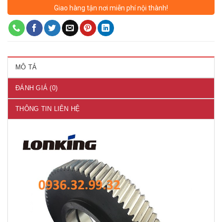
Giao hàng tận nơi miễn phí nội thành!
MÔ TẢ
ĐÁNH GIÁ (0)
THÔNG TIN LIÊN HỆ