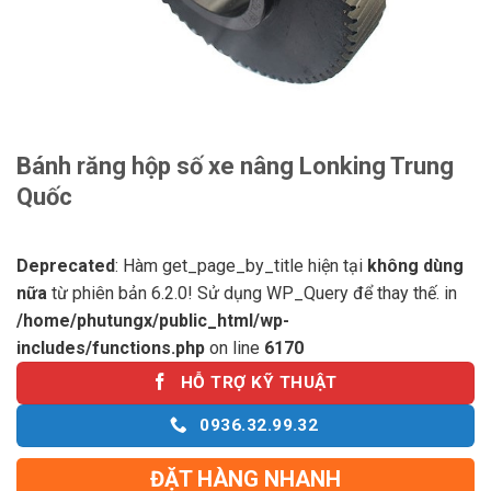
Bánh răng hộp số xe nâng Lonking Trung
Quốc
Deprecated
: Hàm get_page_by_title hiện tại
không dùng
nữa
từ phiên bản 6.2.0! Sử dụng WP_Query để thay thế. in
/home/phutungx/public_html/wp-
includes/functions.php
on line
6170
HỖ TRỢ KỸ THUẬT
0936.32.99.32
ĐẶT HÀNG NHANH