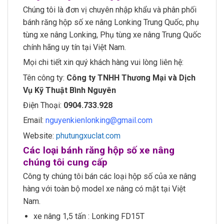
Chúng tôi là đơn vị chuyên nhập khẩu và phân phối
bánh răng hộp số xe nâng Lonking Trung Quốc, phụ
tùng xe nâng Lonking, Phụ tùng xe nâng Trung Quốc
chính hãng uy tín tại Việt Nam.
Mọi chi tiết xin quý khách hàng vui lòng liên hệ:
Tên công ty:
Công ty TNHH Thương Mại và Dịch
Vụ Kỹ Thuật Bình Nguyên
Điện Thoại:
0904.733.928
Email:
nguyenkienlonking@gmail.com
Website:
phutungxuclat.com
Các loại bánh răng hộp số xe nâng
chúng tôi cung cấp
Công ty chúng tôi bán các loại hộp số của xe nâng
hàng với toàn bộ model xe nâng có mặt tại Việt
Nam.
xe nâng 1,5 tấn : Lonking FD15T