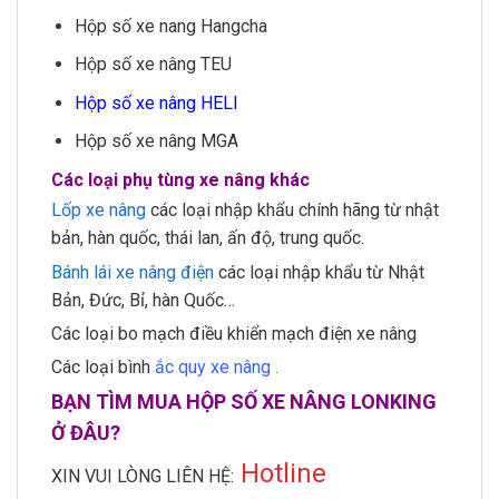
Hộp số xe nang Hangcha
Hộp số xe nâng TEU
Hộp số xe nâng HELI
Hộp số xe nâng MGA
Các loại phụ tùng xe nâng khác
Lốp xe nâng
các loại nhập khẩu chính hãng từ nhật
bản, hàn quốc, thái lan, ấn độ, trung quốc.
Bánh lái xe nâng điện
các loại nhập khẩu từ Nhật
Bản, Đức, Bỉ, hàn Quốc…
Các loại bo mạch điều khiển mạch điện xe nâng
Các loại bình
ắc quy xe nâng .
BẠN TÌM MUA HỘP SỐ XE NÂNG LONKING
Ở ĐÂU?
Hotline
XIN VUI LÒNG LIÊN HỆ: