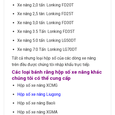
Xe nâng 2,0 tấn: Lonking FD20T
Xe nâng 2,5 tân: Lonking FD25T
Xe nâng 3,0 tấn: Lonking FD30T
Xe nâng 3.5 Tấn: Lonking FD35T
Xe nâng 5.0 tấn: Lonking LG50DT
Xe nâng 7.0 Tấn: Lonking LG70DT
Tất cả nhưng loại hộp số của các dòng xe nâng
trên đều được chúng tôi nhập khẩu trực tiếp.
Các loại bánh răng hộp số xe nâng khác
chú
ng
tôi có thể cung cấp
Hộp số xe nâng XCMG
Hộp số xe nâng Liugong
Hộp số xe nâng Baoli
Hộp số xe nâng XGMA