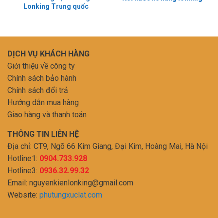
Lonking Trung quốc
DỊCH VỤ KHÁCH HÀNG
Giới thiệu về công ty
Chính sách bảo hành
Chính sách đổi trả
Hướng dẫn mua hàng
Giao hàng và thanh toán
THÔNG TIN LIÊN HỆ
Địa chỉ: CT9, Ngõ 66 Kim Giang, Đại Kim, Hoàng Mai, Hà Nội
Hotline1:
0904.733.928
Hotline3:
0936.32.99.32
Email:
nguyenkienlonking@gmail.com
Website:
phutungxuclat.com